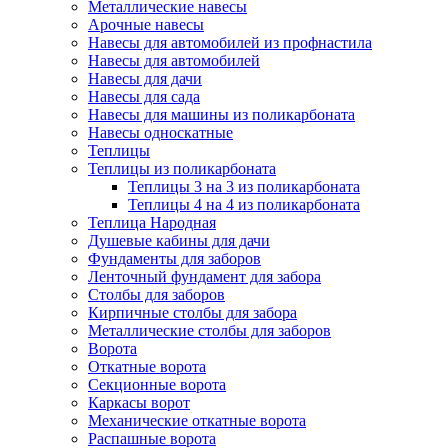
Металлические навесы
Арочные навесы
Навесы для автомобилей из профнастила
Навесы для автомобилей
Навесы для дачи
Навесы для сада
Навесы для машины из поликарбоната
Навесы односкатные
Теплицы
Теплицы из поликарбоната
Теплицы 3 на 3 из поликарбоната
Теплицы 4 на 4 из поликарбоната
Теплица Народная
Душевые кабины для дачи
Фундаменты для заборов
Ленточный фундамент для забора
Столбы для заборов
Кирпичные столбы для забора
Металлические столбы для заборов
Ворота
Откатные ворота
Секционные ворота
Каркасы ворот
Механические откатные ворота
Распашные ворота