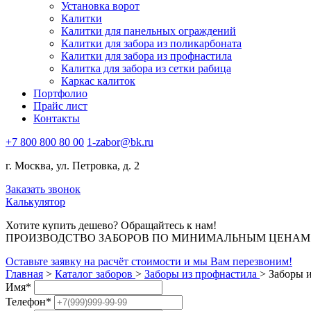
Установка ворот
Калитки
Калитки для панельных ограждений
Калитки для забора из поликарбоната
Калитки для забора из профнастила
Калитка для забора из сетки рабица
Каркас калиток
Портфолио
Прайс лист
Контакты
+7 800 800 80 00
1-zabor@bk.ru
г. Москва, ул. Петровка, д. 2
Заказать звонок
Калькулятор
Хотите купить дешево? Обращайтесь к нам!
ПРОИЗВОДСТВО ЗАБОРОВ ПО МИНИМАЛЬНЫМ ЦЕНАМ В 
Оставьте заявку на расчёт стоимости и мы Вам перезвоним!
Главная
>
Каталог заборов
>
Заборы из профнастила
>
Заборы 
Имя
*
Телефон
*