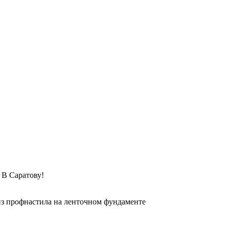
Саратову!
из профнастила на ленточном фундаменте