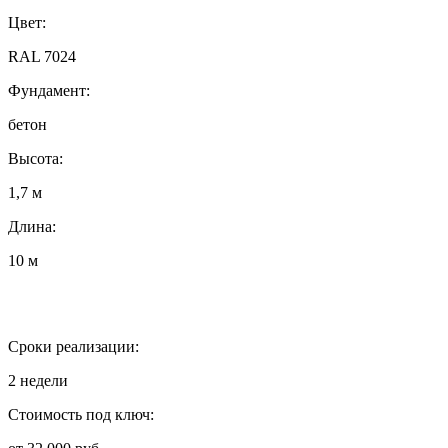
Цвет:
RAL 7024
Фундамент:
бетон
Высота:
1,7 м
Длина:
10 м
Сроки реализации:
2 недели
Стоимость под ключ: