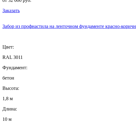
от 32 000 руб.
Заказать
Забор из профнастила на ленточном фундаменте красно-корич
Цвет:
RAL 3011
Фундамент:
бетон
Высота:
1,8 м
Длина:
10 м