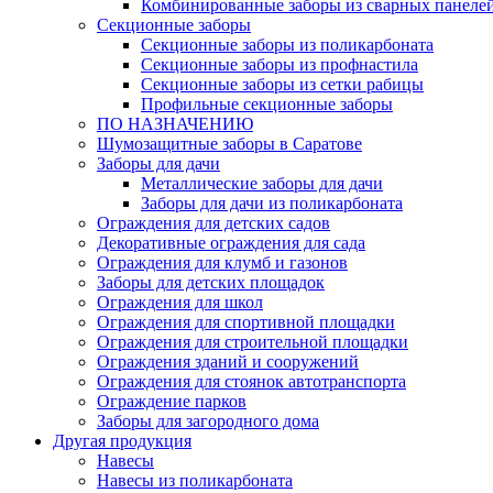
Комбинированные заборы из сварных панеле
Секционные заборы
Секционные заборы из поликарбоната
Секционные заборы из профнастила
Секционные заборы из сетки рабицы
Профильные секционные заборы
ПО НАЗНАЧЕНИЮ
Шумозащитные заборы в Саратове
Заборы для дачи
Металлические заборы для дачи
Заборы для дачи из поликарбоната
Ограждения для детских садов
Декоративные ограждения для сада
Ограждения для клумб и газонов
Заборы для детских площадок
Ограждения для школ
Ограждения для спортивной площадки
Ограждения для строительной площадки
Ограждения зданий и сооружений
Ограждения для стоянок автотранспорта
Ограждение парков
Заборы для загородного дома
Другая продукция
Навесы
Навесы из поликарбоната