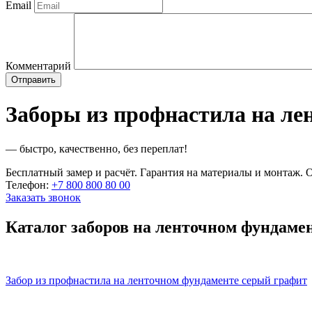
Email
Комментарий
Заборы из профнастила на ле
— быстро, качественно, без переплат!
Бесплатный замер и расчёт. Гарантия на материалы и монтаж. О
Телефон:
+7 800 800 80 00
Заказать звонок
Каталог заборов на ленточном фундаме
Забор из профнастила на ленточном фундаменте серый графит