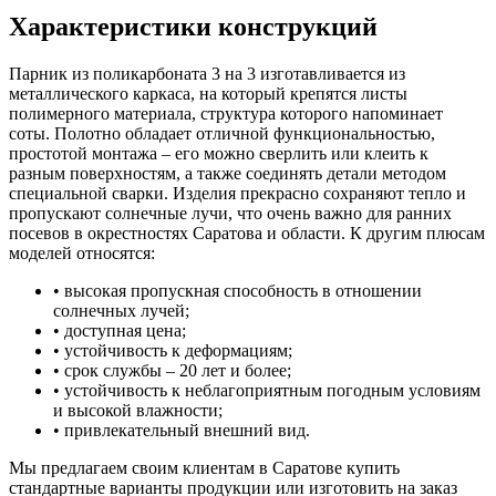
Характеристики конструкций
Парник из поликарбоната 3 на 3 изготавливается из
металлического каркаса, на который крепятся листы
полимерного материала, структура которого напоминает
соты. Полотно обладает отличной функциональностью,
простотой монтажа – его можно сверлить или клеить к
разным поверхностям, а также соединять детали методом
специальной сварки. Изделия прекрасно сохраняют тепло и
пропускают солнечные лучи, что очень важно для ранних
посевов в окрестностях Саратова и области. К другим плюсам
моделей относятся:
• высокая пропускная способность в отношении
солнечных лучей;
• доступная цена;
• устойчивость к деформациям;
• срок службы – 20 лет и более;
• устойчивость к неблагоприятным погодным условиям
и высокой влажности;
• привлекательный внешний вид.
Мы предлагаем своим клиентам в Саратове купить
стандартные варианты продукции или изготовить на заказ