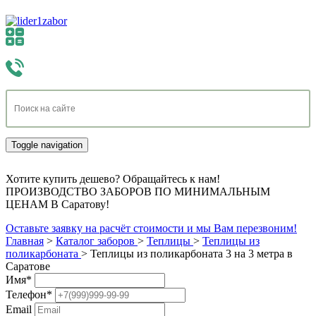
Toggle navigation
Хотите купить дешево? Обращайтесь к нам!
ПРОИЗВОДСТВО ЗАБОРОВ ПО МИНИМАЛЬНЫМ
ЦЕНАМ В Саратову!
Оставьте заявку на расчёт стоимости и мы Вам перезвоним!
Главная
>
Каталог заборов
>
Теплицы
>
Теплицы из
поликарбоната
>
Теплицы из поликарбоната 3 на 3 метра в
Саратове
Имя
*
Телефон
*
Email