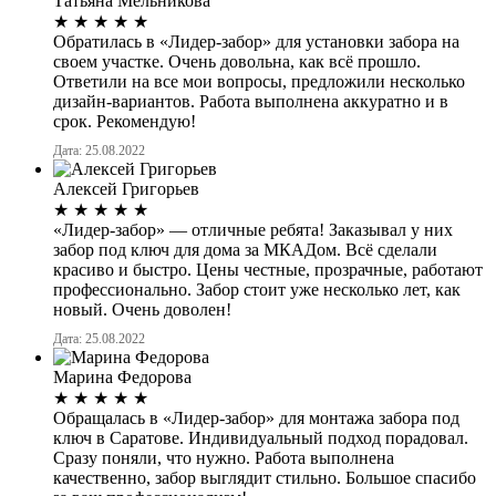
Татьяна Мельникова
★
★
★
★
★
Обратилась в «Лидер-забор» для установки забора на
своем участке. Очень довольна, как всё прошло.
Ответили на все мои вопросы, предложили несколько
дизайн-вариантов. Работа выполнена аккуратно и в
срок. Рекомендую!
Дата: 25.08.2022
Алексей Григорьев
★
★
★
★
★
«Лидер-забор» — отличные ребята! Заказывал у них
забор под ключ для дома за МКАДом. Всё сделали
красиво и быстро. Цены честные, прозрачные, работают
профессионально. Забор стоит уже несколько лет, как
новый. Очень доволен!
Дата: 25.08.2022
Марина Федорова
★
★
★
★
★
Обращалась в «Лидер-забор» для монтажа забора под
ключ в Саратове. Индивидуальный подход порадовал.
Сразу поняли, что нужно. Работа выполнена
качественно, забор выглядит стильно. Большое спасибо