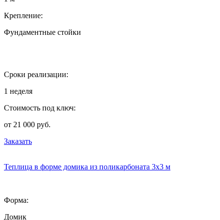
Крепление:
Фундаментные стойки
Сроки реализации:
1 неделя
Стоимость под ключ:
от 21 000 руб.
Заказать
Теплица в форме домика из поликарбоната 3х3 м
Форма:
Домик