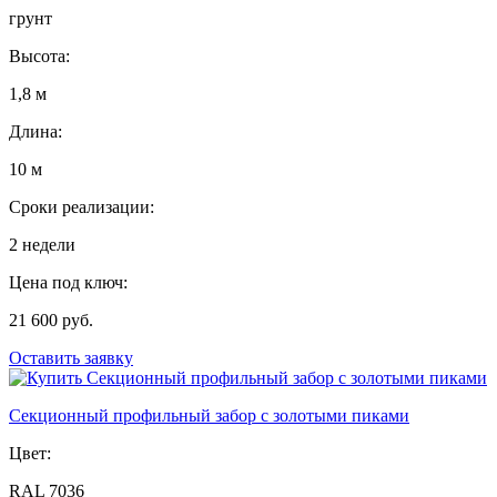
грунт
Высота:
1,8 м
Длина:
10 м
Сроки реализации:
2 недели
Цена под ключ:
21 600 руб.
Оставить заявку
Секционный профильный забор с золотыми пиками
Цвет:
RAL 7036