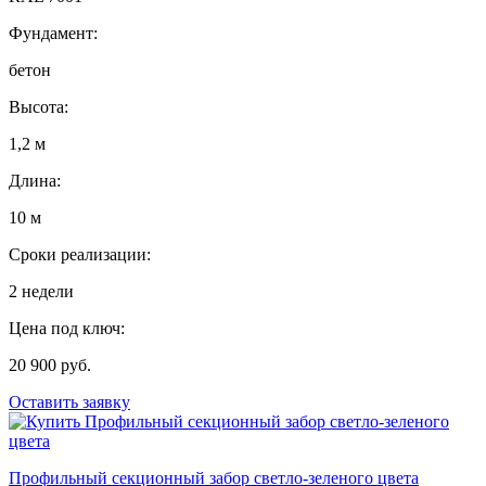
Фундамент:
бетон
Высота:
1,2 м
Длина:
10 м
Сроки реализации:
2 недели
Цена под ключ:
20 900 руб.
Оставить заявку
Профильный секционный забор светло-зеленого цвета