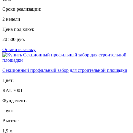
Сроки реализации:
2 недели
Цена под ключ:
20 500 руб.
Оставить заявку
Секционный профильный забор для строительной площадки
Цвет:
RAL 7001
Фундамент:
грунт
Высота:
1,9 м