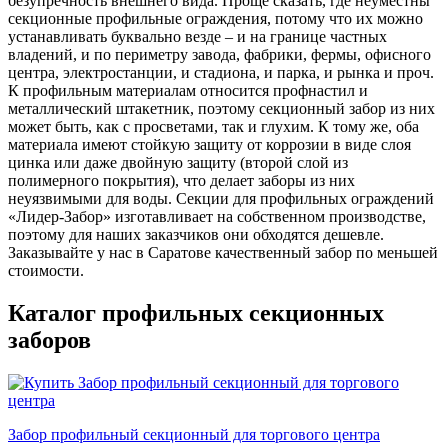
безупречность внешнего вида. Проще сказать, где неуместны
секционные профильные ограждения, потому что их можно
устанавливать буквально везде – и на границе частных
владений, и по периметру завода, фабрики, фермы, офисного
центра, электростанции, и стадиона, и парка, и рынка и проч.
К профильным материалам относится профнастил и
металлический штакетник, поэтому секционный забор из них
может быть, как с просветами, так и глухим. К тому же, оба
материала имеют стойкую защиту от коррозии в виде слоя
цинка или даже двойную защиту (второй слой из
полимерного покрытия), что делает заборы из них
неуязвимыми для воды. Секции для профильных ограждений
«Лидер-Забор» изготавливает на собственном производстве,
поэтому для наших заказчиков они обходятся дешевле.
Заказывайте у нас в Саратове качественный забор по меньшей
стоимости.
Каталог профильных секционных
заборов
Забор профильный секционный для торгового центра