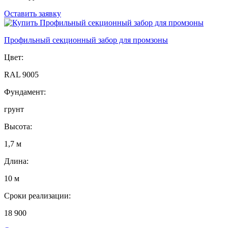
Оставить заявку
Профильный секционный забор для промзоны
Цвет:
RAL 9005
Фундамент:
грунт
Высота:
1,7 м
Длина:
10 м
Сроки реализации:
18 900