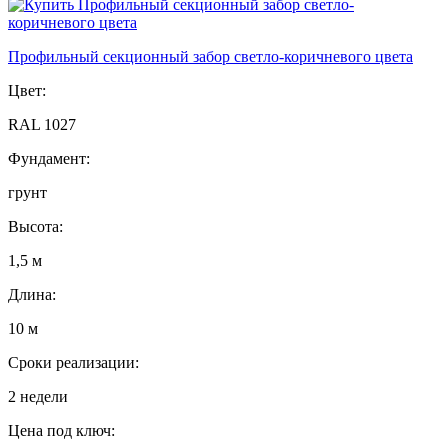
Профильный секционный забор светло-коричневого цвета
Цвет:
RAL 1027
Фундамент:
грунт
Высота:
1,5 м
Длина:
10 м
Сроки реализации:
2 недели
Цена под ключ: