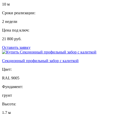
10 м
Сроки реализации:
2 недели
Цена под ключ:
21 800 руб.
Оставить заявку
Секционный профильный забор с калиткой
Цвет:
RAL 9005
Фундамент:
грунт
Высота:
1,7 м