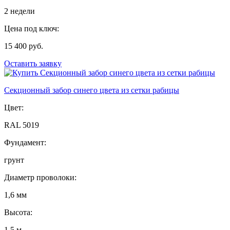
2 недели
Цена под ключ:
15 400 руб.
Оставить заявку
Секционный забор синего цвета из сетки рабицы
Цвет:
RAL 5019
Фундамент:
грунт
Диаметр проволоки:
1,6 мм
Высота:
1,5 м