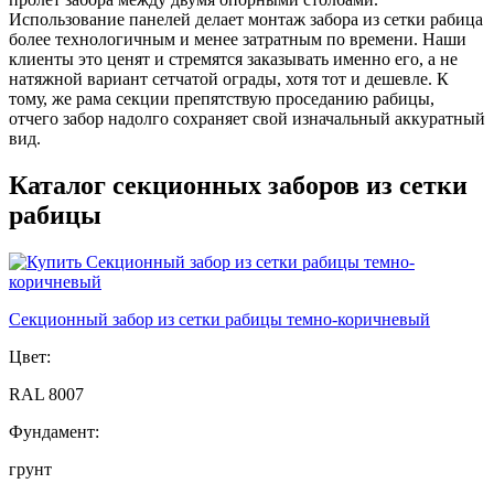
Использование панелей делает монтаж забора из сетки рабица
более технологичным и менее затратным по времени. Наши
клиенты это ценят и стремятся заказывать именно его, а не
натяжной вариант сетчатой ограды, хотя тот и дешевле. К
тому, же рама секции препятствую проседанию рабицы,
отчего забор надолго сохраняет свой изначальный аккуратный
вид.
Каталог секционных заборов из сетки
рабицы
Секционный забор из сетки рабицы темно-коричневый
Цвет:
RAL 8007
Фундамент:
грунт