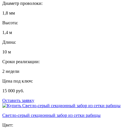
Диаметр проволоки:
1,8 мм
Высота:
1,4 м
Длина:
10 м
Сроки реализации:
2 недели
Цена под ключ:
15 000 руб.
Оставить заявку
Светло-серый секционный забор из сетки рабицы
Цвет: