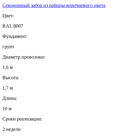
Секционный забор из рабицы коричневого цвета
Цвет:
RAL 8007
Фундамент:
грунт
Диаметр проволоки:
1,6 м
Высота:
1,7 м
Длина:
10 м
Сроки реализации:
2 недели