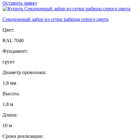
Оставить заявку
Секционный забор из сетки рабицы серого цвета
Цвет:
RAL 7040
Фундамент:
грунт
Диаметр проволоки:
1,8 мм
Высота:
1,8 м
Длина:
10 м
Сроки реализации: