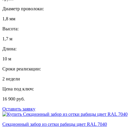
Диаметр проволоки:
1,8 мм
Высота:
1,7 м
Длина:
10 м
Сроки реализации:
2 недели
Цена под ключ:
16 900 руб.
Оставить заявку
Секционный забор из сетки рабицы цвет RAL 7040