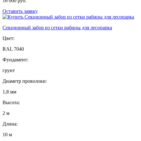
16 000 руб.
Оставить заявку
Секционный забор из сетки рабицы для лесопарка
Цвет:
RAL 7040
Фундамент:
грунт
Диаметр проволоки:
1,8 мм
Высота:
2 м
Длина:
10 м