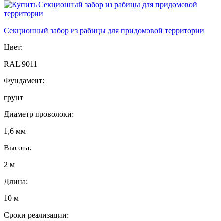
Секционный забор из рабицы для придомовой территории
Цвет:
RAL 9011
Фундамент:
грунт
Диаметр проволоки:
1,6 мм
Высота:
2 м
Длина:
10 м
Сроки реализации: