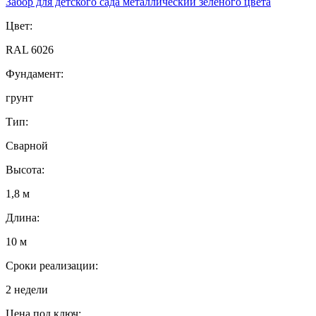
Забор для детского сада металлический зеленого цвета
Цвет:
RAL 6026
Фундамент:
грунт
Тип:
Сварной
Высота:
1,8 м
Длина:
10 м
Сроки реализации:
2 недели
Цена под ключ: