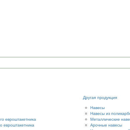
Другая продукция
Навесы
Навесы из поликарб
ого евроштакетника
Металлические нав
го евроштакетника
Арочные навесы