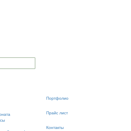
Портфолио
Прайс лист
оната
есы
Контакты