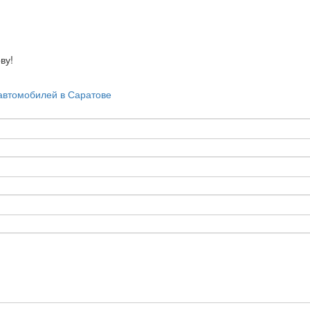
ву!
автомобилей в Саратове