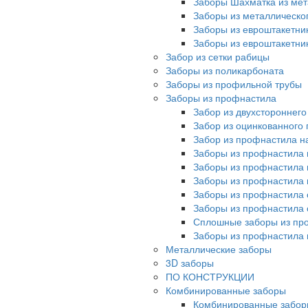
Заборы Шахматка из мет
Заборы из металлическо
Заборы из евроштакетни
Заборы из евроштакетни
Забор из сетки рабицы
Заборы из поликарбоната
Заборы из профильной трубы
Заборы из профнастила
Забор из двухстороннег
Забор из оцинкованного
Забор из профнастила на
Заборы из профнастила 
Заборы из профнастила 
Заборы из профнастила 
Заборы из профнастила 
Заборы из профнастила 
Сплошные заборы из пр
Заборы из профнастила
Металлические заборы
3D заборы
ПО КОНСТРУКЦИИ
Комбинированные заборы
Комбинированные забор